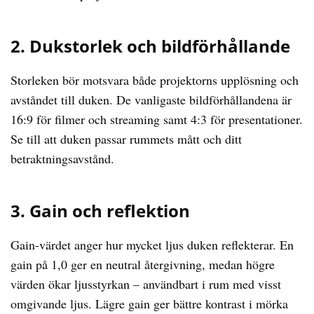
2. Dukstorlek och bildförhållande
Storleken bör motsvara både projektorns upplösning och
avståndet till duken. De vanligaste bildförhållandena är
16:9 för filmer och streaming samt 4:3 för presentationer.
Se till att duken passar rummets mått och ditt
betraktningsavstånd.
3. Gain och reflektion
Gain-värdet anger hur mycket ljus duken reflekterar. En
gain på 1,0 ger en neutral återgivning, medan högre
värden ökar ljusstyrkan – användbart i rum med visst
omgivande ljus. Lägre gain ger bättre kontrast i mörka