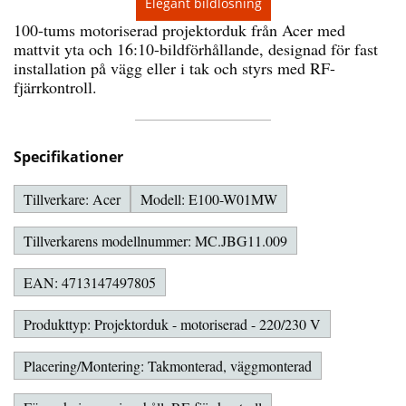
Elegant bildlösning
100-tums motoriserad projektorduk från Acer med
mattvit yta och 16:10-bildförhållande, designad för fast
installation på vägg eller i tak och styrs med RF-
fjärrkontroll.
Specifikationer
Tillverkare: Acer
Modell: E100-W01MW
Tillverkarens modellnummer: MC.JBG11.009
EAN: 4713147497805
Produkttyp: Projektorduk - motoriserad - 220/230 V
Placering/Montering: Takmonterad, väggmonterad