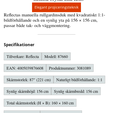
Elegant projiceringsteknik
Reflectas manuella rullgardinsduk med kvadratiskt 1:1-
bildförhållande och en synlig yta på 156 × 156 cm,
passar både tak- och väggmontering.
Specifikationer
Tillverkare: Reflecta
Modell: 87660
EAN: 4005039876608
Produktnummer: 3081089
Skärmstorlek: 87" (221 cm)
Naturligt bildförhållande: 1:1
Synlig skärmhöjd: 156 cm
Synlig skärmbredd: 156 cm
Total skärmstorlek (H × B): 160 × 160 cm