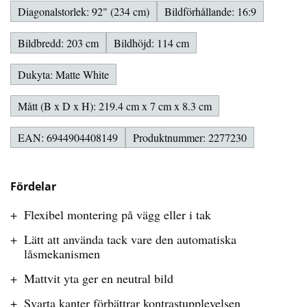
Diagonalstorlek: 92" (234 cm)
Bildförhållande: 16:9
Bildbredd: 203 cm
Bildhöjd: 114 cm
Dukyta: Matte White
Mått (B x D x H): 219.4 cm x 7 cm x 8.3 cm
EAN: 6944904408149
Produktnummer: 2277230
Fördelar
Flexibel montering på vägg eller i tak
Lätt att använda tack vare den automatiska
låsmekanismen
Mattvit yta ger en neutral bild
Svarta kanter förbättrar kontrastupplevelsen