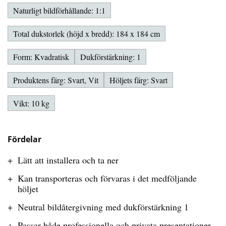
Naturligt bildförhållande: 1:1
Total dukstorlek (höjd x bredd): 184 x 184 cm
Form: Kvadratisk
Dukförstärkning: 1
Produktens färg: Svart, Vit
Höljets färg: Svart
Vikt: 10 kg
Fördelar
Lätt att installera och ta ner
Kan transporteras och förvaras i det medföljande
höljet
Neutral bildåtergivning med dukförstärkning 1
Passar både professionella och privata presentationer