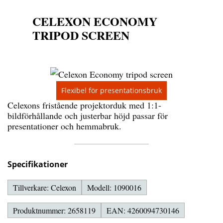
CELEXON ECONOMY
TRIPOD SCREEN
Flexibel för presentationsbruk
Celexons fristående projektorduk med 1:1-
bildförhållande och justerbar höjd passar för
presentationer och hemmabruk.
Specifikationer
Tillverkare: Celexon
Modell: 1090016
Produktnummer: 2658119
EAN: 4260094730146