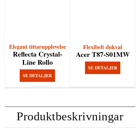
Elegant tittarupplevelse
Flexibelt dukval
Reflecta Crystal-
Acer T87-S01MW
Line Rollo
SE DETALJER
SE DETALJER
Produktbeskrivningar