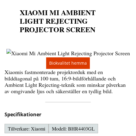
XIAOMI MI AMBIENT
LIGHT REJECTING
PROJECTOR SCREEN
Biokvalitet hemma
Xiaomis fastmonterade projektorduk med en
bilddiagonal på 100 tum, 16:9-bildförhållande och
Ambient Light Rejecting-teknik som minskar påverkan
av omgivande ljus och säkerställer en tydlig bild.
Specifikationer
Tillverkare: Xiaomi
Modell: BHR4403GL