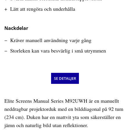
Lätt att rengöra och underhålla
Nackdelar
Kräver manuell användning varje gång
Storleken kan vara besvärlig i små utrymmen
SE DETALJER
Elite Screens Manual Series M92UWH är en manuellt
neddragbar projektorduk med en bilddiagonal på 92 tum
(234 cm). Duken har en mattvit yta som säkerställer en
jämn och naturlig bild utan reflektioner.