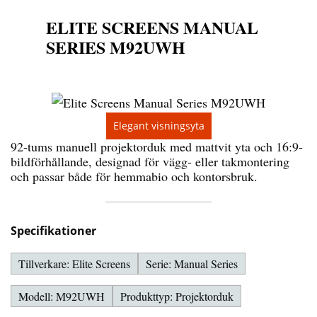
ELITE SCREENS MANUAL
SERIES M92UWH
Elegant visningsyta
92-tums manuell projektorduk med mattvit yta och 16:9-
bildförhållande, designad för vägg- eller takmontering
och passar både för hemmabio och kontorsbruk.
Specifikationer
Tillverkare: Elite Screens
Serie: Manual Series
Modell: M92UWH
Produkttyp: Projektorduk