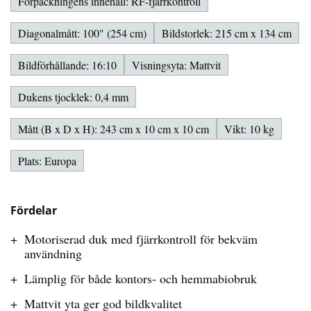
Förpackningens innehåll: RF-fjärrkontroll
Diagonalmått: 100" (254 cm)
Bildstorlek: 215 cm x 134 cm
Bildförhållande: 16:10
Visningsyta: Mattvit
Dukens tjocklek: 0,4 mm
Mått (B x D x H): 243 cm x 10 cm x 10 cm
Vikt: 10 kg
Plats: Europa
Fördelar
Motoriserad duk med fjärrkontroll för bekväm
användning
Lämplig för både kontors- och hemmabiobruk
Mattvit yta ger god bildkvalitet