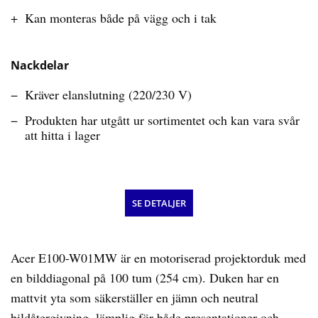
Kan monteras både på vägg och i tak
Nackdelar
Kräver elanslutning (220/230 V)
Produkten har utgått ur sortimentet och kan vara svår
att hitta i lager
SE DETALJER
Acer E100-W01MW är en motoriserad projektorduk med
en bilddiagonal på 100 tum (254 cm). Duken har en
mattvit yta som säkerställer en jämn och neutral
bildåtergivning, lämplig för både presentationer och