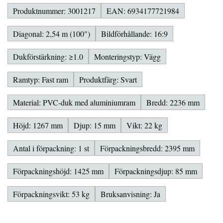
Produktnummer: 3001217
EAN: 6934177721984
Diagonal: 2,54 m (100")
Bildförhållande: 16:9
Dukförstärkning: ≥1.0
Monteringstyp: Vägg
Ramtyp: Fast ram
Produktfärg: Svart
Material: PVC-duk med aluminiumram
Bredd: 2236 mm
Höjd: 1267 mm
Djup: 15 mm
Vikt: 22 kg
Antal i förpackning: 1 st
Förpackningsbredd: 2395 mm
Förpackningshöjd: 1425 mm
Förpackningsdjup: 85 mm
Förpackningsvikt: 53 kg
Bruksanvisning: Ja